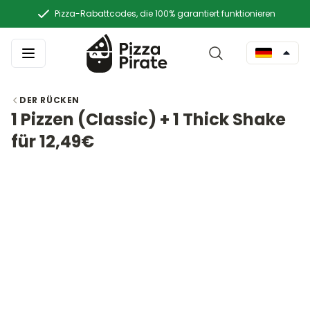
Pizza-Rabattcodes, die 100% garantiert funktionieren
DER RÜCKEN
1 Pizzen (Classic) + 1 Thick Shake
für 12,49€