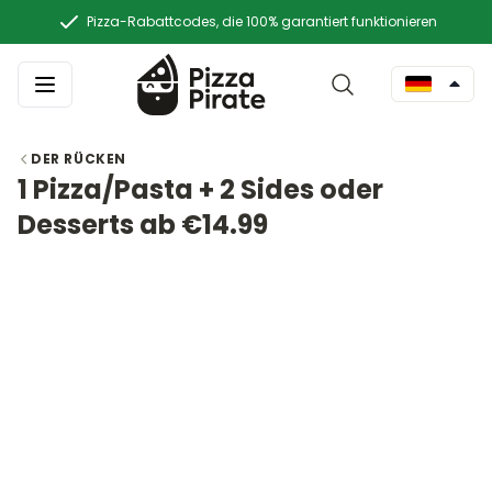
Pizza-Rabattcodes, die 100% garantiert funktionieren
DER RÜCKEN
1 Pizza/Pasta + 2 Sides oder
Desserts ab €14.99