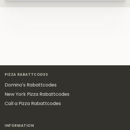
Footer
PIZZA RABATTCODES
Domino's Rabattcodes
New York Pizza Rabattcodes
Call a Pizza Rabattcodes
INFORMATION