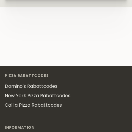
Footer
PIZZA RABATTCODES
Domino's Rabattcodes
New York Pizza Rabattcodes
Call a Pizza Rabattcodes
INFORMATION