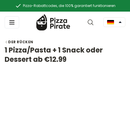
Pizza-Rabattcodes, die 100% garantiert funktionieren
DER RÜCKEN
1 Pizza/Pasta + 1 Snack oder
Dessert ab €12.99