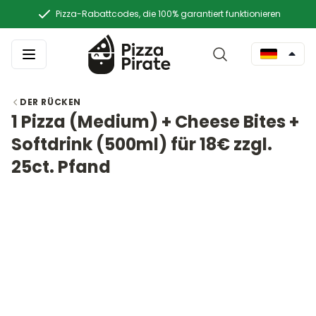
Pizza-Rabattcodes, die 100% garantiert funktionieren
DER RÜCKEN
1 Pizza (Medium) + Cheese Bites +
Softdrink (500ml) für 18€ zzgl.
25ct. Pfand