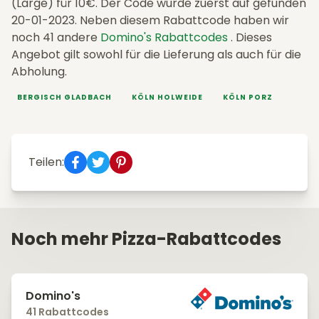
(Large) für 10€. Der Code wurde zuerst auf gefunden
20-01-2023. Neben diesem Rabattcode haben wir
noch 41 andere
Domino's Rabattcodes
. Dieses
Angebot gilt sowohl für die Lieferung als auch für die
Abholung.
BERGISCH GLADBACH
KÖLN HOLWEIDE
KÖLN PORZ
Teilen:
Noch mehr Pizza-Rabattcodes
Domino's
41 Rabattcodes