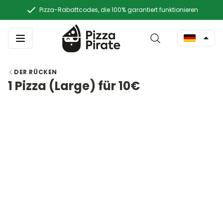
Pizza-Rabattcodes, die 100% garantiert funktionieren
DER RÜCKEN
1 Pizza (Large) für 10€