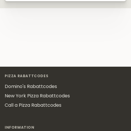
Footer
PIZZA RABATTCODES
Domino's Rabattcodes
New York Pizza Rabattcodes
Call a Pizza Rabattcodes
INFORMATION