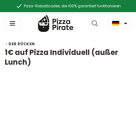
Pizza-Rabattcodes, die 100% garantiert funktionieren
DER RÜCKEN
1€ auf Pizza Individuell (außer
Lunch)