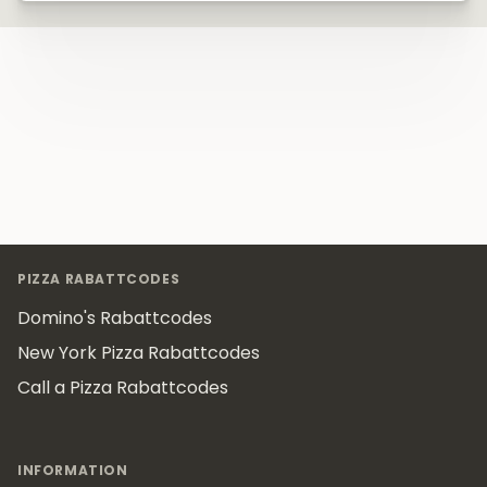
Footer
PIZZA RABATTCODES
Domino's Rabattcodes
New York Pizza Rabattcodes
Call a Pizza Rabattcodes
INFORMATION