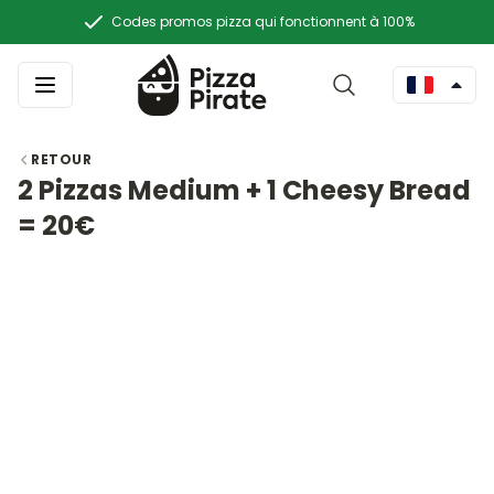
Codes promos pizza qui fonctionnent à 100%
RETOUR
2 Pizzas Medium + 1 Cheesy Bread
= 20€