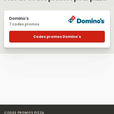
Domino's
7 codes promos
Codes promos Domino's
Footer
CODES PROMOS PIZZA