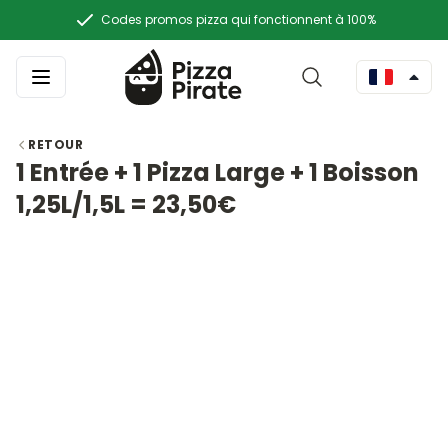
Codes promos pizza qui fonctionnent à 100%
RETOUR
1 Entrée + 1 Pizza Large + 1 Boisson
1,25L/1,5L = 23,50€