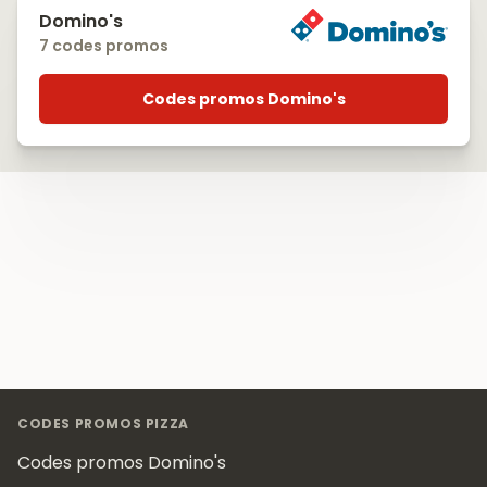
Domino's
7 codes promos
Codes promos Domino's
Footer
CODES PROMOS PIZZA
Codes promos Domino's